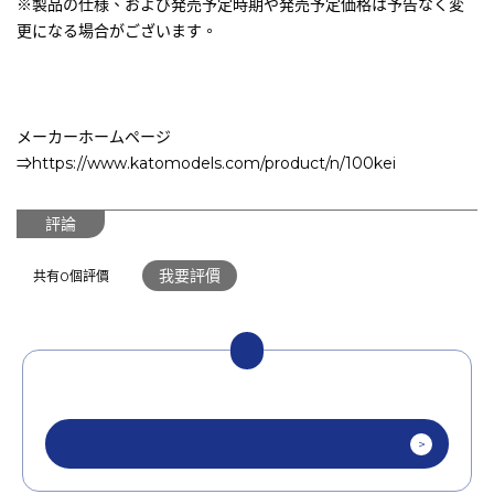
※製品の仕様、および発売予定時期や発売予定価格は予告なく変
更になる場合がございます。
メーカーホームページ
⇒https://www.katomodels.com/product/n/100kei
評論
我要評價
共有0個評價