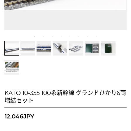
KATO 10-355 100系新幹線 グランドひかり6両
増結セット
12,046
JPY