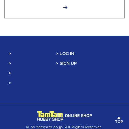
LOG IN
SIGN UP
TOP
© hs-tamtam.co.jp. All Rights Reserved.